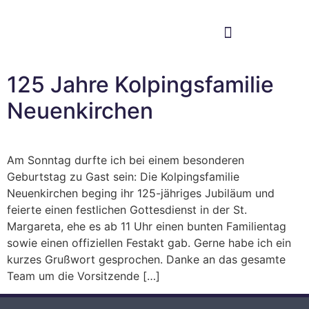
Im Bundestag
Mein Wahlkreis
125 Jahre Kolpingsfamilie
Neuenkirchen
Am Sonntag durfte ich bei einem besonderen
Geburtstag zu Gast sein: Die Kolpingsfamilie
Neuenkirchen beging ihr 125-jähriges Jubiläum und
feierte einen festlichen Gottesdienst in der St.
Margareta, ehe es ab 11 Uhr einen bunten Familientag
sowie einen offiziellen Festakt gab. Gerne habe ich ein
kurzes Grußwort gesprochen. Danke an das gesamte
Team um die Vorsitzende […]