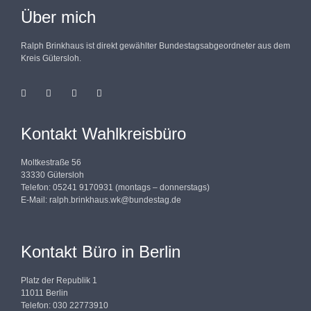
Über mich
Ralph Brinkhaus ist direkt gewählter Bundestagsabgeordneter aus dem
Kreis Gütersloh.
Kontakt Wahlkreisbüro
Moltkestraße 56
33330 Gütersloh
Telefon: 05241 9170931 (montags – donnerstags)
E-Mail:
ralph.brinkhaus.wk@bundestag.de
Kontakt Büro in Berlin
Platz der Republik 1
11011 Berlin
Telefon: 030 22773910