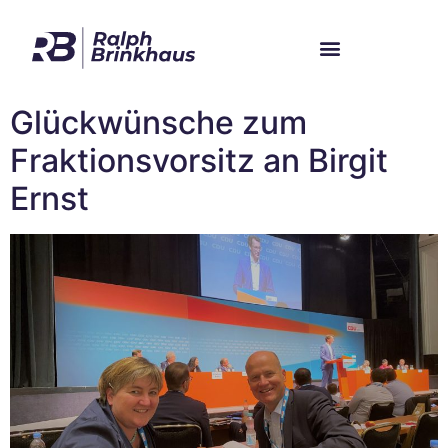
Im Bundestag
Mein Wahlkreis
Glückwünsche zum
Fraktionsvorsitz an Birgit
Ernst