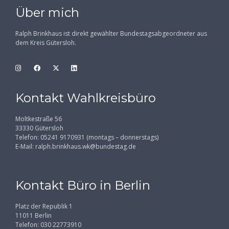
Über mich
Ralph Brinkhaus ist direkt gewählter Bundestagsabgeordneter aus
dem Kreis Gütersloh.
Kontakt Wahlkreisbüro
Moltkestraße 56
33330 Gütersloh
Telefon: 05241 9170931 (montags – donnerstags)
E-Mail:
ralph.brinkhaus.wk@bundestag.de
Kontakt Büro in Berlin
Platz der Republik 1
11011 Berlin
Telefon: 030 22773910