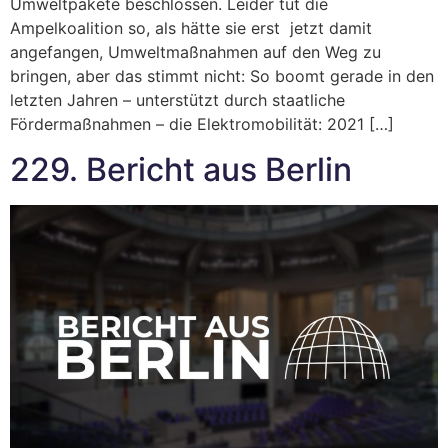
Umweltpakete beschlossen. Leider tut die
Ampelkoalition so, als hätte sie erst jetzt damit
angefangen, Umweltmaßnahmen auf den Weg zu
bringen, aber das stimmt nicht: So boomt gerade in den
letzten Jahren – unterstützt durch staatliche
Fördermaßnahmen – die Elektromobilität: 2021 […]
229. Bericht aus Berlin