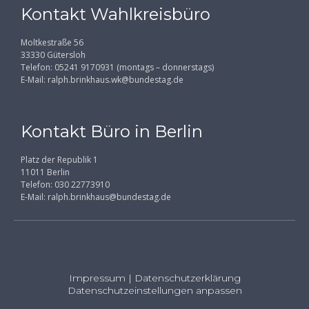
Kontakt Wahlkreisbüro
Moltkestraße 56
33330 Gütersloh
Telefon: 05241 9170931 (montags – donnerstags)
E-Mail:
ralph.brinkhaus.wk@bundestag.de
Kontakt Büro in Berlin
Platz der Republik 1
11011 Berlin
Telefon: 030 22773910
E-Mail:
ralph.brinkhaus@bundestag.de
Impressum
|
Datenschutzerklärung
Datenschutzeinstellungen anpassen