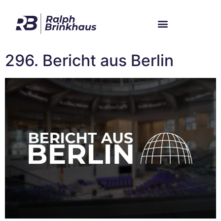
Im Bundestag
Mein Wahlkreis
296. Bericht aus Berlin