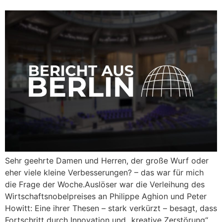
Sehr geehrte Damen und Herren, der große Wurf oder
eher viele kleine Verbesserungen? – das war für mich
die Frage der Woche.Auslöser war die Verleihung des
Wirtschaftsnobelpreises an Philippe Aghion und Peter
Howitt: Eine ihrer Thesen – stark verkürzt – besagt, dass
Fortschritt durch Innovation und „kreative Zerstörung“