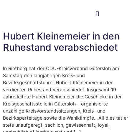
Im Bundestag
Mein Wahlkreis
Hubert Kleinemeier in den
Ruhestand verabschiedet
In Rietberg hat der CDU-Kreisverband Gütersloh am
Samstag den langjährigen Kreis- und
Bezirksgeschäftsführer Hubert Kleinemeier in den
verdienten Ruhestand verabschiedet. Insgesamt 19
Jahre leitete Hubert Kleinemeier die Geschicke in der
Kreisgeschäftsstelle in Gütersloh – organisierte
unzählige Kreisvorstandssitzungen, Kreis- und
Bezirksparteitage sowie die Wahlkämpfe. „All dies tat er
stets unaufgeregt, sachlich, gewissenhaft, loyal,