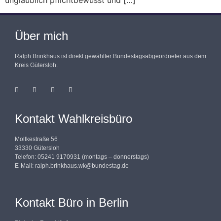
unglaublich pflichtbewusst und […]
Über mich
Ralph Brinkhaus ist direkt gewählter Bundestagsabgeordneter aus dem
Kreis Gütersloh.
Kontakt Wahlkreisbüro
Moltkestraße 56
33330 Gütersloh
Telefon: 05241 9170931 (montags – donnerstags)
E-Mail:
ralph.brinkhaus.wk@bundestag.de
Kontakt Büro in Berlin