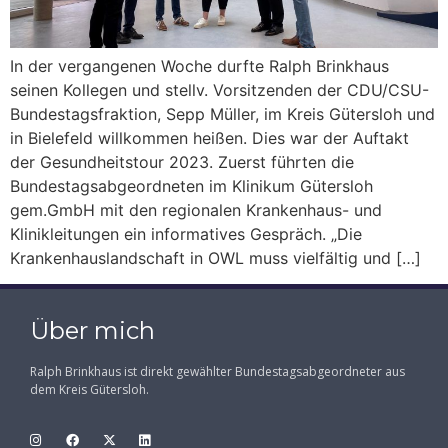
In der vergangenen Woche durfte Ralph Brinkhaus
seinen Kollegen und stellv. Vorsitzenden der CDU/CSU-
Bundestagsfraktion, Sepp Müller, im Kreis Gütersloh und
in Bielefeld willkommen heißen. Dies war der Auftakt
der Gesundheitstour 2023. Zuerst führten die
Bundestagsabgeordneten im Klinikum Gütersloh
gem.GmbH mit den regionalen Krankenhaus- und
Klinikleitungen ein informatives Gespräch. „Die
Krankenhauslandschaft in OWL muss vielfältig und […]
Über mich
Ralph Brinkhaus ist direkt gewählter Bundestagsabgeordneter aus
dem Kreis Gütersloh.