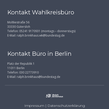
Kontakt Wahlkreisbüro
Moltkestraße 56
33330 Gütersloh
Telefon: 05241 9170931 (montags – donnerstags)
E-Mail:
ralph.brinkhaus.wk@bundestag.de
Kontakt Büro in Berlin
Platz der Republik 1
11011 Berlin
Telefon: 030 22773910
E-Mail:
ralph.brinkhaus@bundestag.de
Impressum
|
Datenschutzerklärung