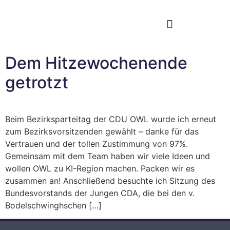
Im Bundestag
Mein Wahlkreis
Dem Hitzewochenende
getrotzt
Beim Bezirksparteitag der CDU OWL wurde ich erneut
zum Bezirksvorsitzenden gewählt – danke für das
Vertrauen und der tollen Zustimmung von 97%.
Gemeinsam mit dem Team haben wir viele Ideen und
wollen OWL zu KI-Region machen. Packen wir es
zusammen an! Anschließend besuchte ich Sitzung des
Bundesvorstands der Jungen CDA, die bei den v.
Bodelschwinghschen […]