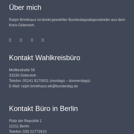
Über mich
Ralph Brinkhaus ist direkt gewählter Bundestagsabgeordneter aus dem
Kreis Gütersloh.
Kontakt Wahlkreisbüro
Moltkestraße 56
33330 Gütersloh
Telefon: 05241 9170931 (montags – donnerstags)
E-Mail:
ralph.brinkhaus.wk@bundestag.de
Kontakt Büro in Berlin
Platz der Republik 1
11011 Berlin
Telefon: 030 22773910