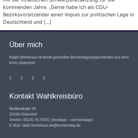
kommenden Jahre. „Gerne habe ich als CDU-
Bezirksvorsitzender einen Impuls zur politischen Lage in
Deutschland und […]
Über mich
Ralph Brinkhaus ist direkt gewählter Bundestagsabgeordneter aus dem
Kreis Gütersloh.
Kontakt Wahlkreisbüro
Moltkestraße 56
33330 Gütersloh
Telefon: 05241 9170931 (montags – donnerstags)
E-Mail:
ralph.brinkhaus.wk@bundestag.de