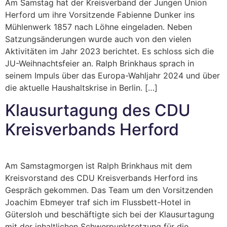
Am Samstag hat der Kreisverband der Jungen Union
Herford um ihre Vorsitzende Fabienne Dunker ins
Mühlenwerk 1857 nach Löhne eingeladen. Neben
Satzungsänderungen wurde auch von den vielen
Aktivitäten im Jahr 2023 berichtet. Es schloss sich die
JU-Weihnachtsfeier an. Ralph Brinkhaus sprach in
seinem Impuls über das Europa-Wahljahr 2024 und über
die aktuelle Haushaltskrise in Berlin. […]
Klausurtagung des CDU
Kreisverbands Herford
Am Samstagmorgen ist Ralph Brinkhaus mit dem
Kreisvorstand des CDU Kreisverbands Herford ins
Gespräch gekommen. Das Team um den Vorsitzenden
Joachim Ebmeyer traf sich im Flussbett-Hotel in
Gütersloh und beschäftigte sich bei der Klausurtagung
mit der inhaltlichen Schwerpunktsetzung für die