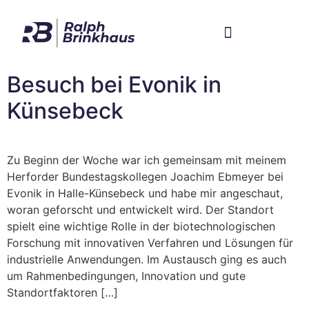
Im Bundestag
Mein Wahlkreis
Besuch bei Evonik in
Künsebeck
Zu Beginn der Woche war ich gemeinsam mit meinem
Herforder Bundestagskollegen Joachim Ebmeyer bei
Evonik in Halle-Künsebeck und habe mir angeschaut,
woran geforscht und entwickelt wird. Der Standort
spielt eine wichtige Rolle in der biotechnologischen
Forschung mit innovativen Verfahren und Lösungen für
industrielle Anwendungen. Im Austausch ging es auch
um Rahmenbedingungen, Innovation und gute
Standortfaktoren […]