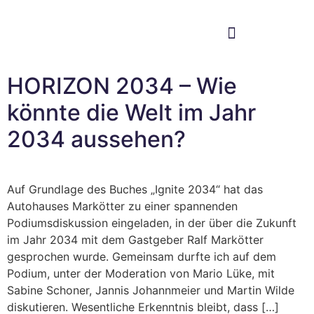
Im Bundestag
Mein Wahlkreis
HORIZON 2034 – Wie
könnte die Welt im Jahr
2034 aussehen?
Auf Grundlage des Buches „Ignite 2034“ hat das
Autohauses Markötter zu einer spannenden
Podiumsdiskussion eingeladen, in der über die Zukunft
im Jahr 2034 mit dem Gastgeber Ralf Markötter
gesprochen wurde. Gemeinsam durfte ich auf dem
Podium, unter der Moderation von Mario Lüke, mit
Sabine Schoner, Jannis Johannmeier und Martin Wilde
diskutieren. Wesentliche Erkenntnis bleibt, dass […]