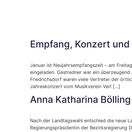
Empfang, Konzert und 
Januar ist Neujahrsempfangszeit – am Frei
eingeladen. Gastredner war ein überzeugend
Friedrichsdorf waren viele Vertreter der ört
Jahreskonzert vom Musikverein Verl […]
Anna Katharina Bölling
Nach der Landtagswahl entschied die neue La
Regierungspräsidentin der Bezirksregierung D