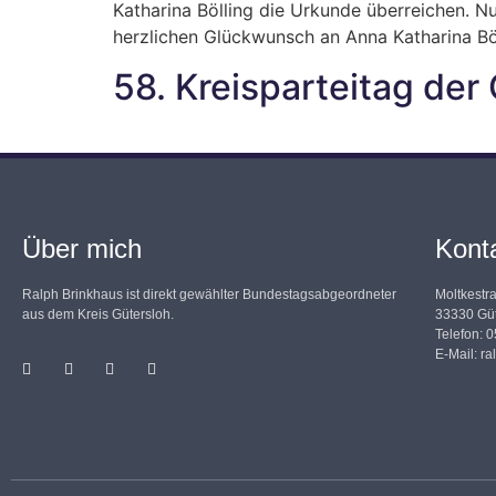
Katharina Bölling die Urkunde überreichen. 
herzlichen Glückwunsch an Anna Katharina Böl
58. Kreisparteitag der
Über mich
Kont
Ralph Brinkhaus ist direkt gewählter Bundestagsabgeordneter
Moltkestr
aus dem Kreis Gütersloh.
33330 Güt
Telefon: 
E-Mail:
ra