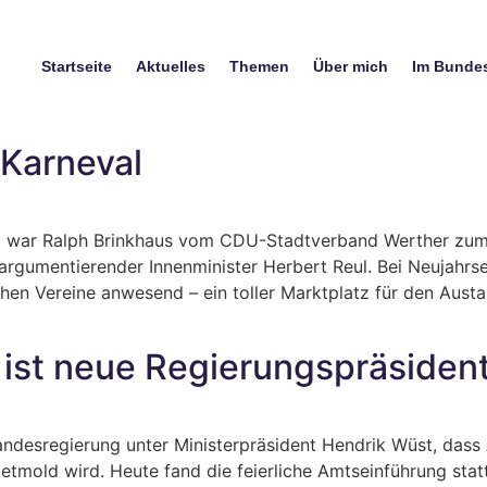
Startseite
Aktuelles
Themen
Über mich
Im Bunde
Karneval
tag war Ralph Brinkhaus vom CDU-Stadtverband Werther zu
 argumentierender Innenminister Herbert Reul. Bei Neujah
lichen Vereine anwesend – ein toller Marktplatz für den Au
 ist neue Regierungspräsiden
ndesregierung unter Ministerpräsident Hendrik Wüst, dass 
etmold wird. Heute fand die feierliche Amtseinführung stat