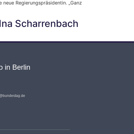
e neue Regierungspräsidentin. „Ganz
 Ina Scharrenbach
 in Berlin
s@bundestag.de