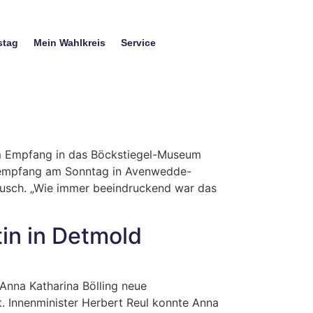
stag
Mein Wahlkreis
Service
m Empfang in das Böckstiegel-Museum
rsempfang am Sonntag in Avenwedde-
stausch. „Wie immer beeindruckend war das
tin in Detmold
Anna Katharina Bölling neue
t. Innenminister Herbert Reul konnte Anna