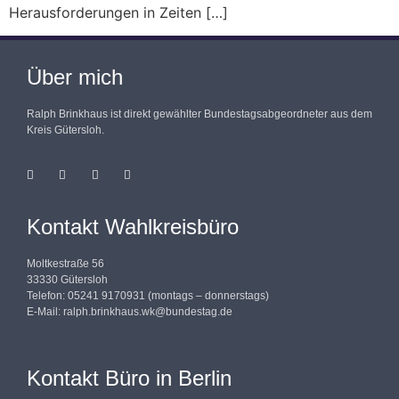
Herausforderungen in Zeiten […]
Über mich
Ralph Brinkhaus ist direkt gewählter Bundestagsabgeordneter aus dem
Kreis Gütersloh.
Kontakt Wahlkreisbüro
Moltkestraße 56
33330 Gütersloh
Telefon: 05241 9170931 (montags – donnerstags)
E-Mail:
ralph.brinkhaus.wk@bundestag.de
Kontakt Büro in Berlin