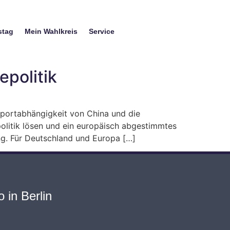
stag
Mein Wahlkreis
Service
epolitik
mportabhängigkeit von China und die
litik lösen und ein europäisch abgestimmtes
g. Für Deutschland und Europa […]
 in Berlin