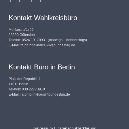
Kontakt Wahlkreisbüro
Moltkestraße 56
33330 Gütersloh
Telefon: 05241 9170931 (montags – donnerstags)
E-Mail:
ralph.brinkhaus.wk@bundestag.de
Kontakt Büro in Berlin
Platz der Republik 1
11011 Berlin
Telefon: 030 22773910
E-Mail:
ralph.brinkhaus@bundestag.de
Impressum
|
Datenschutzerklärung