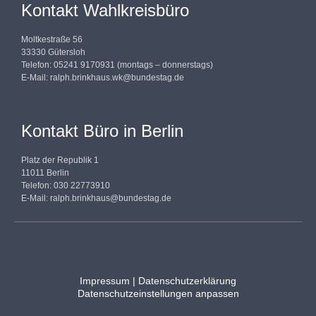
Kontakt Wahlkreisbüro
Moltkestraße 56
33330 Gütersloh
Telefon: 05241 9170931 (montags – donnerstags)
E-Mail:
ralph.brinkhaus.wk@bundestag.de
Kontakt Büro in Berlin
Platz der Republik 1
11011 Berlin
Telefon: 030 22773910
E-Mail:
ralph.brinkhaus@bundestag.de
Impressum
|
Datenschutzerklärung
Datenschutzeinstellungen anpassen