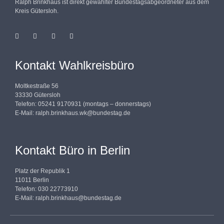
Ralph Brinkhaus ist direkt gewählter Bundestagsabgeordneter aus dem
Kreis Gütersloh.
Kontakt Wahlkreisbüro
Moltkestraße 56
33330 Gütersloh
Telefon: 05241 9170931 (montags – donnerstags)
E-Mail:
ralph.brinkhaus.wk@bundestag.de
Kontakt Büro in Berlin
Platz der Republik 1
11011 Berlin
Telefon: 030 22773910
E-Mail:
ralph.brinkhaus@bundestag.de