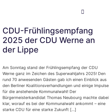
Im Bundestag
Mein Wahlkreis
CDU-Frühlingsempfang
2025 der CDU Werne an
der Lippe
Am Sonntag stand der Frühlingsempfang der CDU
Werne ganz im Zeichen des Superwahljahrs 2025! Den
rund 70 anwesenden Gästen gab ich einen Einblick aus
den Berliner Koalitionsverhandlungen und einige Impulse
für die anstehende Kommunalwahl! Der
Bürgermeisterkandidat Thomas Neubourg machte dabei
klar, worauf es bei der Kommunalwahl ankommt – eine
starke CDU für eine starke Zukunft […]