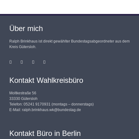
Über mich
Ralph Brinkhaus ist direkt gewählter Bundestagsabgeordneter aus dem
Kreis Gütersloh.
Kontakt Wahlkreisbüro
Moltkestraße 56
33330 Gütersloh
Telefon: 05241 9170931 (montags – donnerstags)
E-Mail:
ralph.brinkhaus.wk@bundestag.de
Kontakt Büro in Berlin