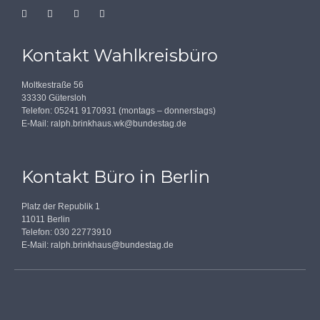
Kontakt Wahlkreisbüro
Moltkestraße 56
33330 Gütersloh
Telefon: 05241 9170931 (montags – donnerstags)
E-Mail:
ralph.brinkhaus.wk@bundestag.de
Kontakt Büro in Berlin
Platz der Republik 1
11011 Berlin
Telefon: 030 22773910
E-Mail:
ralph.brinkhaus@bundestag.de