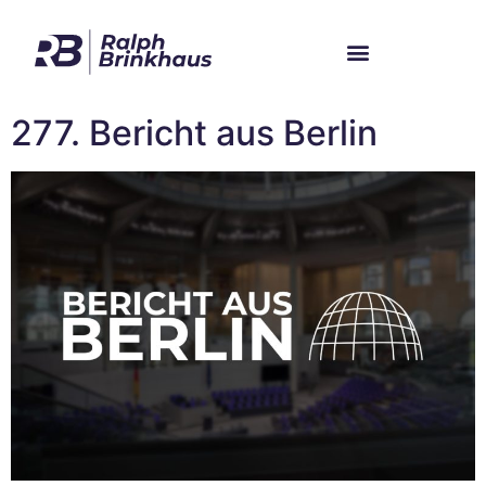
Im Bundestag
Mein Wahlkreis
277. Bericht aus Berlin