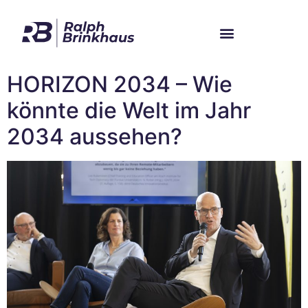
Im Bundestag
Mein Wahlkreis
HORIZON 2034 – Wie
könnte die Welt im Jahr
2034 aussehen?