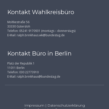
Kontakt Wahlkreisbüro
Moltkestraße 56
33330 Gütersloh
Telefon: 05241 9170931 (montags – donnerstags)
E-Mail:
ralph.brinkhaus.wk@bundestag.de
Kontakt Büro in Berlin
Platz der Republik 1
11011 Berlin
Telefon: 030 22773910
E-Mail:
ralph.brinkhaus@bundestag.de
Impressum
|
Datenschutzerklärung