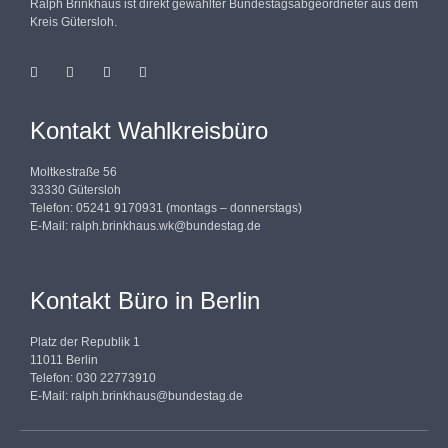
Ralph Brinkhaus ist direkt gewählter Bundestagsabgeordneter aus dem
Kreis Gütersloh.
Kontakt Wahlkreisbüro
Moltkestraße 56
33330 Gütersloh
Telefon: 05241 9170931 (montags – donnerstags)
E-Mail:
ralph.brinkhaus.wk@bundestag.de
Kontakt Büro in Berlin
Platz der Republik 1
11011 Berlin
Telefon: 030 22773910
E-Mail:
ralph.brinkhaus@bundestag.de