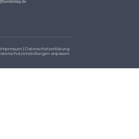
s@bundestag.de
Impressum
|
Datenschutzerklärung
atenschutzeinstellungen anpassen