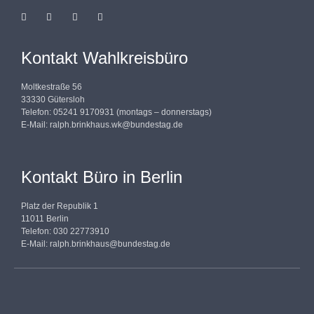
Kontakt Wahlkreisbüro
Moltkestraße 56
33330 Gütersloh
Telefon: 05241 9170931 (montags – donnerstags)
E-Mail:
ralph.brinkhaus.wk@bundestag.de
Kontakt Büro in Berlin
Platz der Republik 1
11011 Berlin
Telefon: 030 22773910
E-Mail:
ralph.brinkhaus@bundestag.de