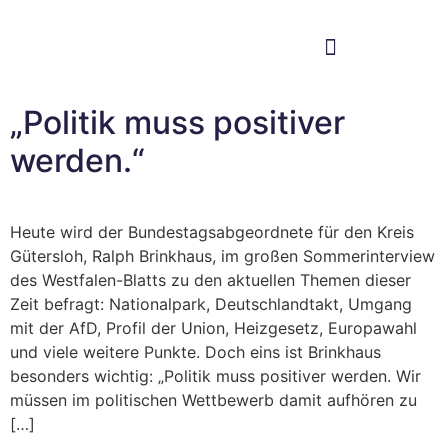
Im Bundestag
Mein Wahlkreis
„Politik muss positiver
werden.“
Heute wird der Bundestagsabgeordnete für den Kreis
Gütersloh, Ralph Brinkhaus, im großen Sommerinterview
des Westfalen-Blatts zu den aktuellen Themen dieser
Zeit befragt: Nationalpark, Deutschlandtakt, Umgang
mit der AfD, Profil der Union, Heizgesetz, Europawahl
und viele weitere Punkte. Doch eins ist Brinkhaus
besonders wichtig: „Politik muss positiver werden. Wir
müssen im politischen Wettbewerb damit aufhören zu
[…]