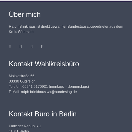
Über mich
Ralph Brinkhaus ist direkt gewählter Bundestagsabgeordneter aus dem
Kreis Gütersloh.
Kontakt Wahlkreisbüro
Moltkestraße 56
33330 Gütersloh
Telefon: 05241 9170931 (montags – donnerstags)
E-Mail:
ralph.brinkhaus.wk@bundestag.de
Kontakt Büro in Berlin
Platz der Republik 1
11011 Berlin