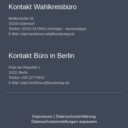
Kontakt Wahlkreisbüro
Moltkestraße 56
33330 Gütersloh
Telefon: 05241 9170931 (montags – donnerstags)
E-Mail:
ralph.brinkhaus.wk@bundestag.de
Kontakt Büro in Berlin
Platz der Republik 1
11011 Berlin
Telefon: 030 22773910
E-Mail:
ralph.brinkhaus@bundestag.de
Impressum
|
Datenschutzerklärung
Datenschutzeinstellungen anpassen