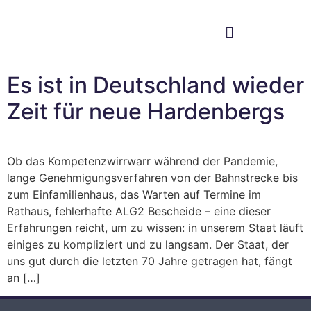
Im Bundestag
Mein Wahlkreis
Es ist in Deutschland wieder
Zeit für neue Hardenbergs
Ob das Kompetenzwirrwarr während der Pandemie,
lange Genehmigungsverfahren von der Bahnstrecke bis
zum Einfamilienhaus, das Warten auf Termine im
Rathaus, fehlerhafte ALG2 Bescheide – eine dieser
Erfahrungen reicht, um zu wissen: in unserem Staat läuft
einiges zu kompliziert und zu langsam. Der Staat, der
uns gut durch die letzten 70 Jahre getragen hat, fängt
an […]