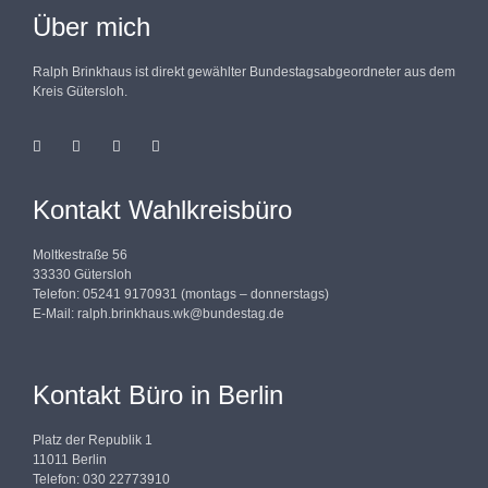
Über mich
Ralph Brinkhaus ist direkt gewählter Bundestagsabgeordneter aus dem
Kreis Gütersloh.
Kontakt Wahlkreisbüro
Moltkestraße 56
33330 Gütersloh
Telefon: 05241 9170931 (montags – donnerstags)
E-Mail:
ralph.brinkhaus.wk@bundestag.de
Kontakt Büro in Berlin
Platz der Republik 1
11011 Berlin
Telefon: 030 22773910