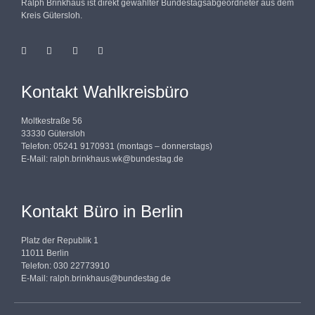
Ralph Brinkhaus ist direkt gewählter Bundestagsabgeordneter aus dem
Kreis Gütersloh.
Kontakt Wahlkreisbüro
Moltkestraße 56
33330 Gütersloh
Telefon: 05241 9170931 (montags – donnerstags)
E-Mail:
ralph.brinkhaus.wk@bundestag.de
Kontakt Büro in Berlin
Platz der Republik 1
11011 Berlin
Telefon: 030 22773910
E-Mail:
ralph.brinkhaus@bundestag.de