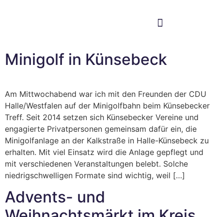
Im Bundestag
Mein Wahlkreis
Minigolf in Künsebeck
Am Mittwochabend war ich mit den Freunden der CDU
Halle/Westfalen auf der Minigolfbahn beim Künsebecker
Treff. Seit 2014 setzen sich Künsebecker Vereine und
engagierte Privatpersonen gemeinsam dafür ein, die
Minigolfanlage an der Kalkstraße in Halle-Künsebeck zu
erhalten. Mit viel Einsatz wird die Anlage gepflegt und
mit verschiedenen Veranstaltungen belebt. Solche
niedrigschwelligen Formate sind wichtig, weil […]
Advents- und
Weihnachtsmärkt im Kreis