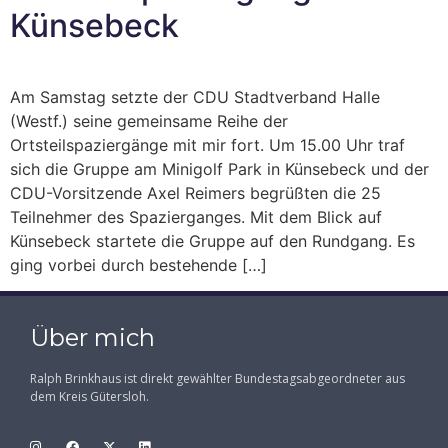
Künsebeck
Am Samstag setzte der CDU Stadtverband Halle
(Westf.) seine gemeinsame Reihe der
Ortsteilspaziergänge mit mir fort. Um 15.00 Uhr traf
sich die Gruppe am Minigolf Park in Künsebeck und der
CDU-Vorsitzende Axel Reimers begrüßten die 25
Teilnehmer des Spazierganges. Mit dem Blick auf
Künsebeck startete die Gruppe auf den Rundgang. Es
ging vorbei durch bestehende […]
Über mich
Ralph Brinkhaus ist direkt gewählter Bundestagsabgeordneter aus
dem Kreis Gütersloh.