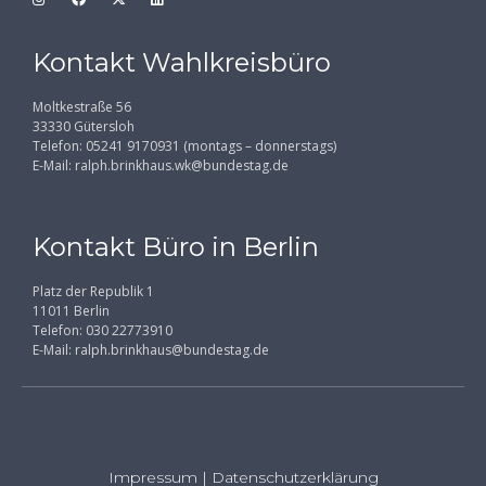
Kontakt Wahlkreisbüro
Moltkestraße 56
33330 Gütersloh
Telefon: 05241 9170931 (montags – donnerstags)
E-Mail:
ralph.brinkhaus.wk@bundestag.de
Kontakt Büro in Berlin
Platz der Republik 1
11011 Berlin
Telefon: 030 22773910
E-Mail:
ralph.brinkhaus@bundestag.de
Impressum
|
Datenschutzerklärung