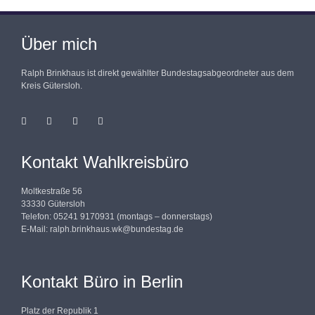
Über mich
Ralph Brinkhaus ist direkt gewählter Bundestagsabgeordneter aus dem
Kreis Gütersloh.
Kontakt Wahlkreisbüro
Moltkestraße 56
33330 Gütersloh
Telefon: 05241 9170931 (montags – donnerstags)
E-Mail:
ralph.brinkhaus.wk@bundestag.de
Kontakt Büro in Berlin
Platz der Republik 1