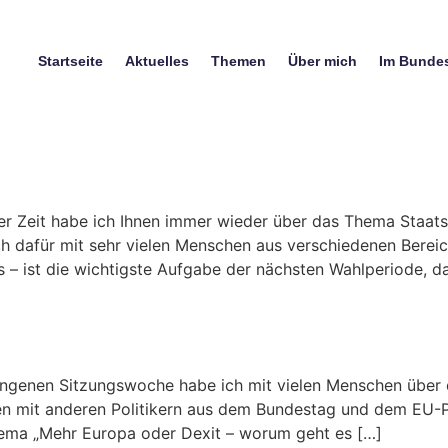
Startseite
Aktuelles
Themen
Über mich
Im Bunde
r Zeit habe ich Ihnen immer wieder über das Thema Staats
h dafür mit sehr vielen Menschen aus verschiedenen Bereic
 – ist die wichtigste Aufgabe der nächsten Wahlperiode, d
ngenen Sitzungswoche habe ich mit vielen Menschen über 
 mit anderen Politikern aus dem Bundestag und dem EU-Pa
ema „Mehr Europa oder Dexit – worum geht es […]