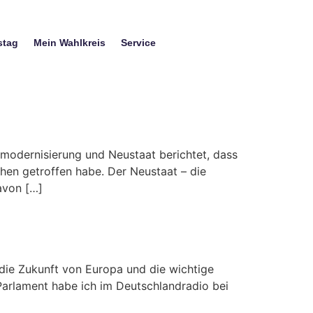
stag
Mein Wahlkreis
Service
modernisierung und Neustaat berichtet, dass
hen getroffen habe. Der Neustaat – die
avon […]
die Zukunft von Europa und die wichtige
rlament habe ich im Deutschlandradio bei