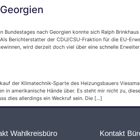
 Georgien
n Bundestages nach Georgien konnte sich Ralph Brinkhaus
 Als Berichterstatter der CDU/CSU-Fraktion für die EU-Er
ewinnen, wird derzeit doch viel über eine schnelle Erweite
kauf der Klimatechnik-Sparte des Heizungsbauers Viessman
in amerikanische Hände über. Es steht mir nicht zu, diese
ss dies allerdings ein Weckruf sein. Die […]
akt Wahlkreisbüro
Kontakt Büro