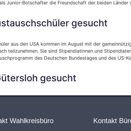
ls Junior-Botschafter die Freundschaft der beiden Länder s
ustauschschüler gesucht
Schüler aus den USA kommen im August mit der gemeinnützi
ch teilzunehmen. Sie sind Stipendiatinnen und Stipendiate
schprogramm des Deutschen Bundestages und des US-Kongr
Gütersloh gesucht
akt Wahlkreisbüro
Kontakt Büro