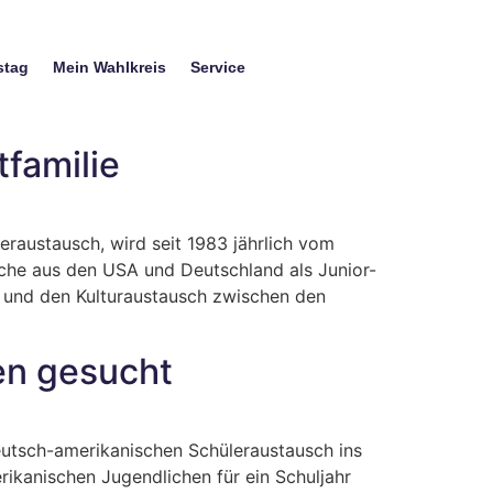
stag
Mein Wahlkreis
Service
familie
raustausch, wird seit 1983 jährlich vom
e aus den USA und Deutschland als Junior-
t und den Kulturaustausch zwischen den
en gesucht
utsch-amerikanischen Schüleraustausch ins
kanischen Jugendlichen für ein Schuljahr