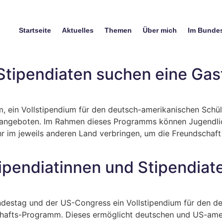
Startseite
Aktuelles
Themen
Über mich
Im Bunde
tipendiaten suchen eine Gast
 ein Vollstipendium für den deutsch-amerikanischen Schüle
ngeboten. Im Rahmen dieses Programms können Jugendlich
hr im jeweils anderen Land verbringen, um die Freundschaf
tipendiatinnen und Stipendiat
destag und der US-Congress ein Vollstipendium für den de
hafts-Programm. Dieses ermöglicht deutschen und US-ameri