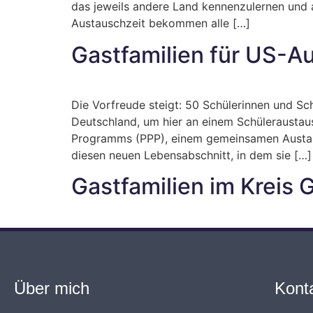
das jeweils andere Land kennenzulernen und a
Austauschzeit bekommen alle […]
Gastfamilien für US-A
Die Vorfreude steigt: 50 Schülerinnen und 
Deutschland, um hier an einem Schüleraustaus
Programms (PPP), einem gemeinsamen Austau
diesen neuen Lebensabschnitt, in dem sie […]
Gastfamilien im Kreis 
Über mich
Kont