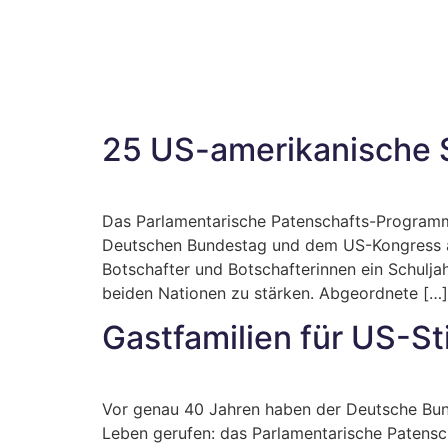
25 US-amerikanische S
Das Parlamentarische Patenschafts-Programm,
Deutschen Bundestag und dem US-Kongress a
Botschafter und Botschafterinnen ein Schulja
beiden Nationen zu stärken. Abgeordnete […]
Gastfamilien für US-S
Vor genau 40 Jahren haben der Deutsche Bun
Leben gerufen: das Parlamentarische Patensc