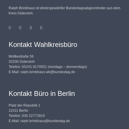
Ralph Brinkhaus ist direkt gewählter Bundestagsabgeordneter aus dem
Kreis Gütersloh.
Kontakt Wahlkreisbüro
Moltkestraße 56
33330 Gütersloh
Telefon: 05241 9170931 (montags – donnerstags)
E-Mail:
ralph.brinkhaus.wk@bundestag.de
Kontakt Büro in Berlin
Platz der Republik 1
11011 Berlin
Telefon: 030 22773910
E-Mail:
ralph.brinkhaus@bundestag.de