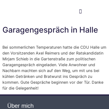
Im Bundestag
Mein Wahlkreis
Garagengespräch in Halle
Bei sommerlichen Temperaturen hatte die CDU Halle um
den Vorsitzenden Axel Reimers und der Ratskandidatin
Mirjam Schieb in die Gartenstraße zum politischen
Garagengespräch eingeladen. Viele Anwohner und
Nachbarn machten sich auf den Weg, um mit uns bei
kühlen Getränken und Bratwurst ins Gespräch zu
kommen. Gute Gespräche beginnen vor der Tür. Danke
für die Gelegenheit!
Über mich