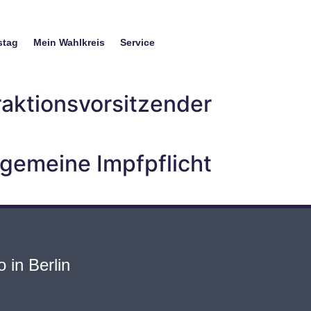
stag
Mein Wahlkreis
Service
aktionsvorsitzender
llgemeine Impfpflicht
 in Berlin