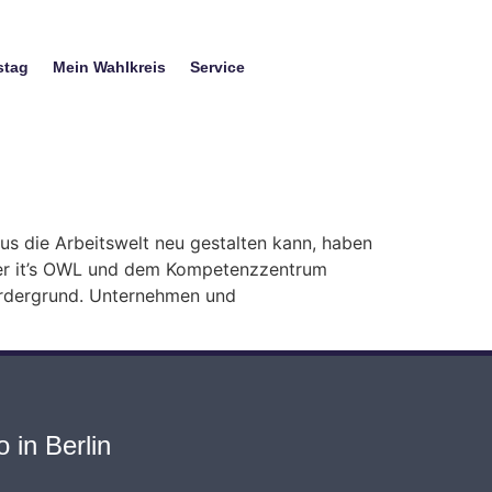
stag
Mein Wahlkreis
Service
aus die Arbeitswelt neu gestalten kann, haben
ster it’s OWL und dem Kompetenzzentrum
Vordergrund. Unternehmen und
 in Berlin