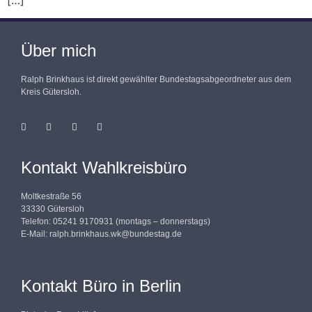
[…]
Über mich
Ralph Brinkhaus ist direkt gewählter Bundestagsabgeordneter aus dem
Kreis Gütersloh.
Kontakt Wahlkreisbüro
Moltkestraße 56
33330 Gütersloh
Telefon: 05241 9170931 (montags – donnerstags)
E-Mail:
ralph.brinkhaus.wk@bundestag.de
Kontakt Büro in Berlin