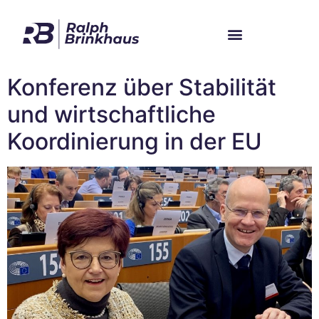
Im Bundestag
Mein Wahlkreis
Konferenz über Stabilität
und wirtschaftliche
Koordinierung in der EU