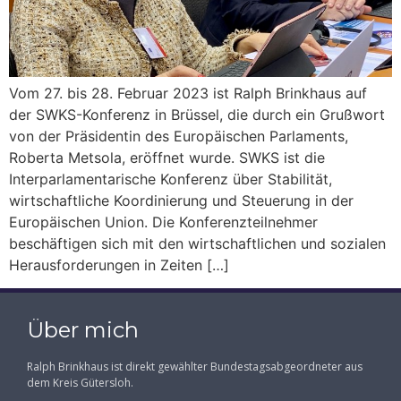
Vom 27. bis 28. Februar 2023 ist Ralph Brinkhaus auf
der SWKS-Konferenz in Brüssel, die durch ein Grußwort
von der Präsidentin des Europäischen Parlaments,
Roberta Metsola, eröffnet wurde. SWKS ist die
Interparlamentarische Konferenz über Stabilität,
wirtschaftliche Koordinierung und Steuerung in der
Europäischen Union. Die Konferenzteilnehmer
beschäftigen sich mit den wirtschaftlichen und sozialen
Herausforderungen in Zeiten […]
Über mich
Ralph Brinkhaus ist direkt gewählter Bundestagsabgeordneter aus
dem Kreis Gütersloh.