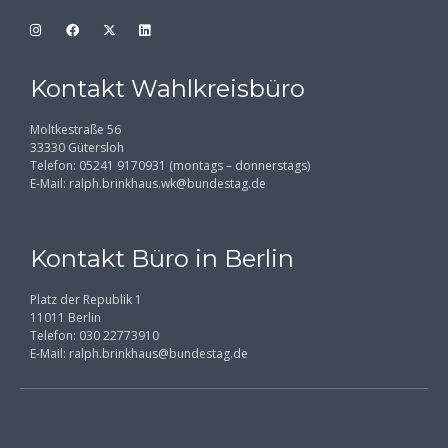
Kontakt Wahlkreisbüro
Moltkestraße 56
33330 Gütersloh
Telefon: 05241 9170931 (montags – donnerstags)
E-Mail:
ralph.brinkhaus.wk@bundestag.de
Kontakt Büro in Berlin
Platz der Republik 1
11011 Berlin
Telefon: 030 22773910
E-Mail:
ralph.brinkhaus@bundestag.de