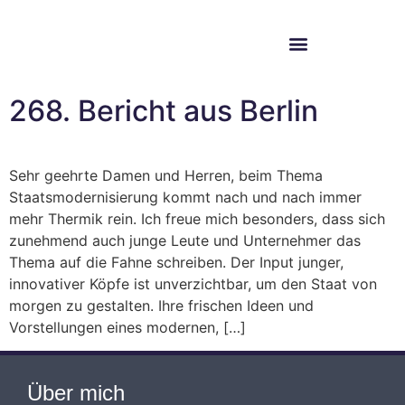
Im Bundestag
Mein Wahlkreis
268. Bericht aus Berlin
Sehr geehrte Damen und Herren, beim Thema
Staatsmodernisierung kommt nach und nach immer
mehr Thermik rein. Ich freue mich besonders, dass sich
zunehmend auch junge Leute und Unternehmer das
Thema auf die Fahne schreiben. Der Input junger,
innovativer Köpfe ist unverzichtbar, um den Staat von
morgen zu gestalten. Ihre frischen Ideen und
Vorstellungen eines modernen, […]
Über mich