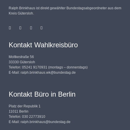
Ralph Brinkhaus ist direkt gewählter Bundestagsabgeordneter aus dem
Kreis Gütersloh.
Kontakt Wahlkreisbüro
Moltkestraße 56
33330 Gütersloh
Telefon: 05241 9170931 (montags – donnerstags)
E-Mail:
ralph.brinkhaus.wk@bundestag.de
Kontakt Büro in Berlin
Platz der Republik 1
11011 Berlin
Telefon: 030 22773910
E-Mail:
ralph.brinkhaus@bundestag.de