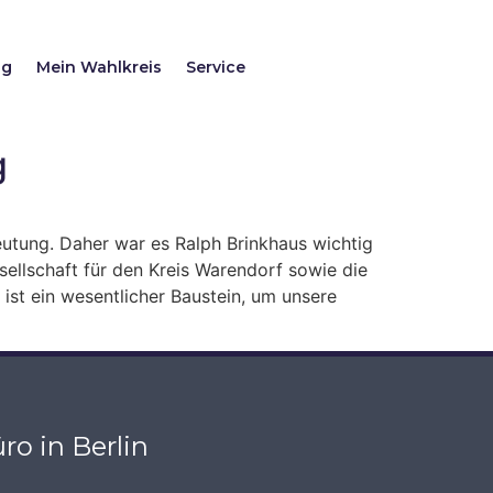
ag
Mein Wahlkreis
Service
g
utung. Daher war es Ralph Brinkhaus wichtig
ellschaft für den Kreis Warendorf sowie die
 ist ein wesentlicher Baustein, um unsere
ro in Berlin