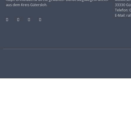
aus dem Kreis Gütersloh.
33330 Gü
Telefon:
E-Mail:
ra