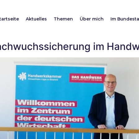
tartseite
Aktuelles
Themen
Über mich
Im Bundest
Nachwuchssicherung im Hand