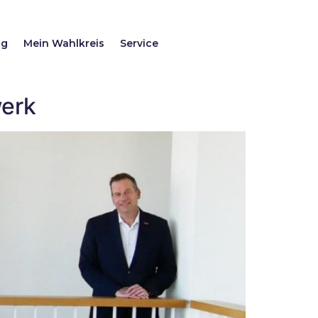
ag
Mein Wahlkreis
Service
werk