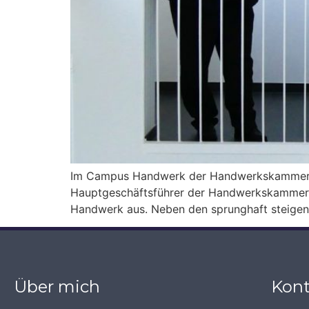
Im Campus Handwerk der Handwerkskammer Ost
Hauptgeschäftsführer der Handwerkskammer O
Handwerk aus. Neben den sprunghaft steigend
Über mich
Kont