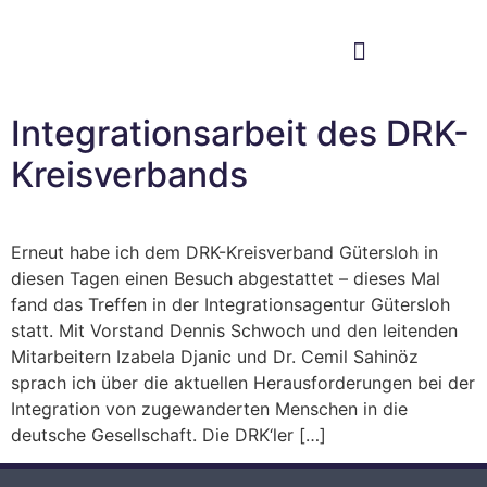
Im Bundestag
Mein Wahlkreis
Integrationsarbeit des DRK-
Kreisverbands
Erneut habe ich dem DRK-Kreisverband Gütersloh in
diesen Tagen einen Besuch abgestattet – dieses Mal
fand das Treffen in der Integrationsagentur Gütersloh
statt. Mit Vorstand Dennis Schwoch und den leitenden
Mitarbeitern Izabela Djanic und Dr. Cemil Sahinöz
sprach ich über die aktuellen Herausforderungen bei der
Integration von zugewanderten Menschen in die
deutsche Gesellschaft. Die DRK‘ler […]