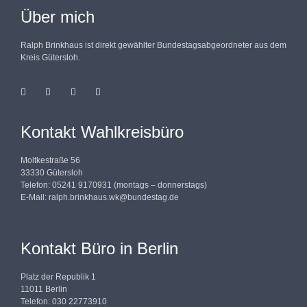
Über mich
Ralph Brinkhaus ist direkt gewählter Bundestagsabgeordneter aus dem
Kreis Gütersloh.
Kontakt Wahlkreisbüro
Moltkestraße 56
33330 Gütersloh
Telefon: 05241 9170931 (montags – donnerstags)
E-Mail:
ralph.brinkhaus.wk@bundestag.de
Kontakt Büro in Berlin
Platz der Republik 1
11011 Berlin
Telefon: 030 22773910