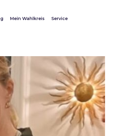
ag
Mein Wahlkreis
Service