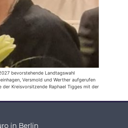
l 2027 bevorstehende Landtagswahl
teinhagen, Versmold und Werther aufgerufen
 der Kreisvorsitzende Raphael Tigges mit der
ro in Berlin