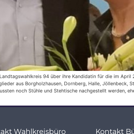
andtagswahlkreis 94 über ihre Kandidatin für die im Apri
ieder aus Borgholzhausen, Dornberg, Halle, Jöllenbeck, S
ssten noch Stühle und Stehtische nachgestellt werden, ehe
akt Wahlkreisbüro
Kontakt Bü