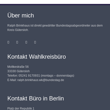
Über mich
Ralph Brinkhaus ist direkt gewählter Bundestagsabgeordneter aus dem
Kreis Gütersloh.
Kontakt Wahlkreisbüro
Moltkestraße 56
33330 Gütersloh
Telefon: 05241 9170931 (montags – donnerstags)
E-Mail:
ralph.brinkhaus.wk@bundestag.de
Kontakt Büro in Berlin
Platz der Republik 1