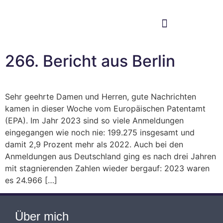
Im Bundestag
Mein Wahlkreis
266. Bericht aus Berlin
Sehr geehrte Damen und Herren, gute Nachrichten
kamen in dieser Woche vom Europäischen Patentamt
(EPA). Im Jahr 2023 sind so viele Anmeldungen
eingegangen wie noch nie: 199.275 insgesamt und
damit 2,9 Prozent mehr als 2022. Auch bei den
Anmeldungen aus Deutschland ging es nach drei Jahren
mit stagnierenden Zahlen wieder bergauf: 2023 waren
es 24.966 […]
Über mich