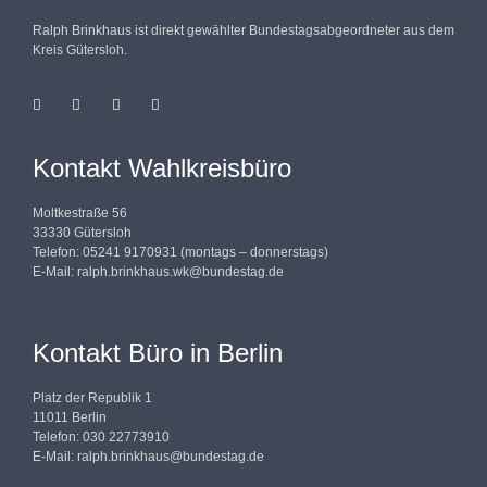
Ralph Brinkhaus ist direkt gewählter Bundestagsabgeordneter aus dem
Kreis Gütersloh.
Kontakt Wahlkreisbüro
Moltkestraße 56
33330 Gütersloh
Telefon: 05241 9170931 (montags – donnerstags)
E-Mail:
ralph.brinkhaus.wk@bundestag.de
Kontakt Büro in Berlin
Platz der Republik 1
11011 Berlin
Telefon: 030 22773910
E-Mail:
ralph.brinkhaus@bundestag.de