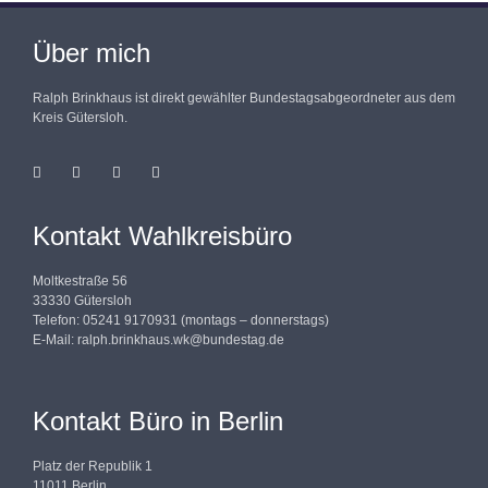
Über mich
Ralph Brinkhaus ist direkt gewählter Bundestagsabgeordneter aus dem
Kreis Gütersloh.
Kontakt Wahlkreisbüro
Moltkestraße 56
33330 Gütersloh
Telefon: 05241 9170931 (montags – donnerstags)
E-Mail:
ralph.brinkhaus.wk@bundestag.de
Kontakt Büro in Berlin
Platz der Republik 1
11011 Berlin