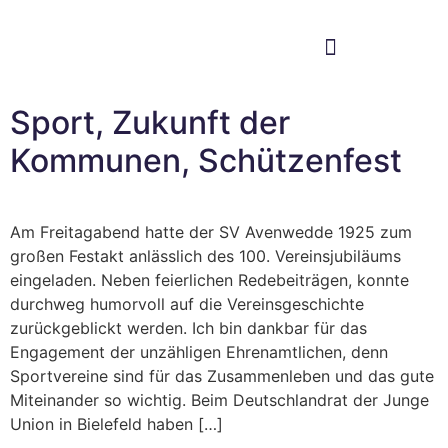
Im Bundestag
Mein Wahlkreis
Sport, Zukunft der
Kommunen, Schützenfest
Am Freitagabend hatte der SV Avenwedde 1925 zum
großen Festakt anlässlich des 100. Vereinsjubiläums
eingeladen. Neben feierlichen Redebeiträgen, konnte
durchweg humorvoll auf die Vereinsgeschichte
zurückgeblickt werden. Ich bin dankbar für das
Engagement der unzähligen Ehrenamtlichen, denn
Sportvereine sind für das Zusammenleben und das gute
Miteinander so wichtig. Beim Deutschlandrat der Junge
Union in Bielefeld haben […]