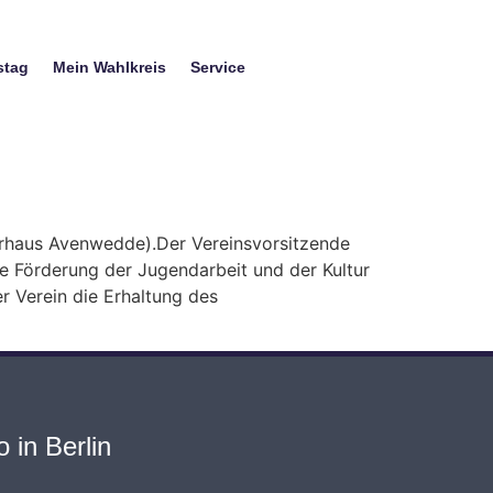
stag
Mein Wahlkreis
Service
rhaus Avenwedde).Der Vereinsvorsitzende
ie Förderung der Jugendarbeit und der Kultur
r Verein die Erhaltung des
 in Berlin