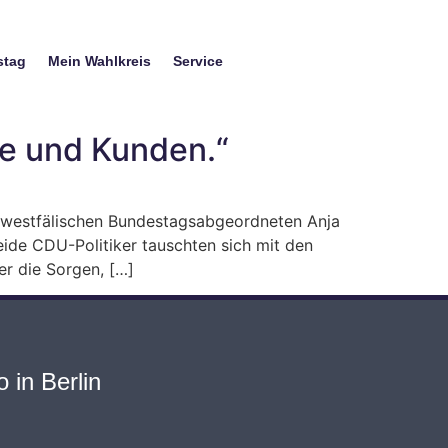
stag
Mein Wahlkreis
Service
te und Kunden.“
en westfälischen Bundestagsabgeordneten Anja
eide CDU-Politiker tauschten sich mit den
r die Sorgen, […]
 in Berlin