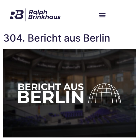
Im Bundestag
Mein Wahlkreis
304. Bericht aus Berlin