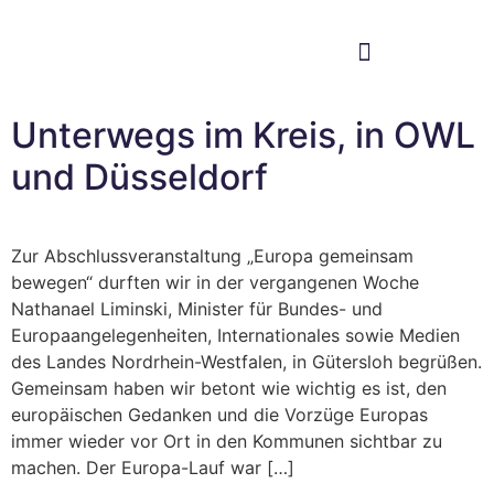
Im Bundestag
Mein Wahlkreis
Unterwegs im Kreis, in OWL
und Düsseldorf
Zur Abschlussveranstaltung „Europa gemeinsam
bewegen“ durften wir in der vergangenen Woche
Nathanael Liminski, Minister für Bundes- und
Europaangelegenheiten, Internationales sowie Medien
des Landes Nordrhein-Westfalen, in Gütersloh begrüßen.
Gemeinsam haben wir betont wie wichtig es ist, den
europäischen Gedanken und die Vorzüge Europas
immer wieder vor Ort in den Kommunen sichtbar zu
machen. Der Europa-Lauf war […]