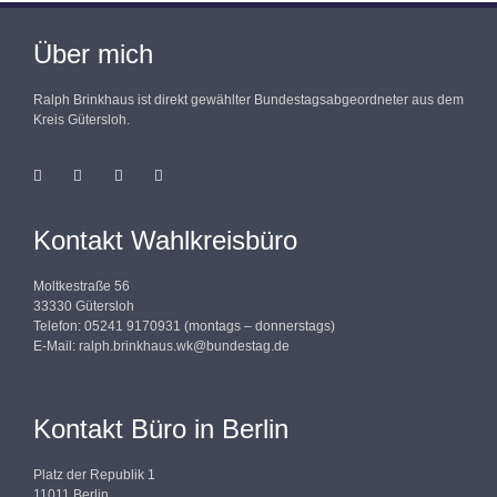
Über mich
Ralph Brinkhaus ist direkt gewählter Bundestagsabgeordneter aus dem
Kreis Gütersloh.
Kontakt Wahlkreisbüro
Moltkestraße 56
33330 Gütersloh
Telefon: 05241 9170931 (montags – donnerstags)
E-Mail:
ralph.brinkhaus.wk@bundestag.de
Kontakt Büro in Berlin
Platz der Republik 1
11011 Berlin