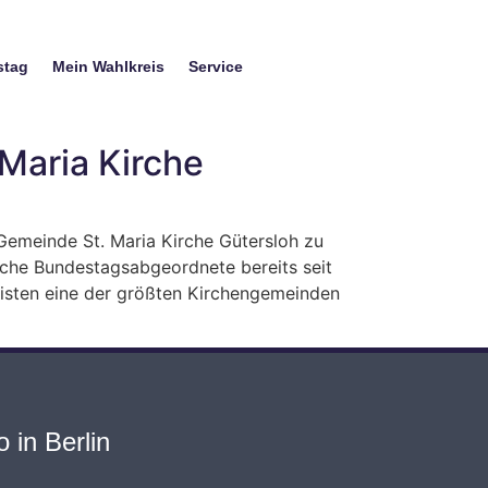
stag
Mein Wahlkreis
Service
Maria Kirche
Gemeinde St. Maria Kirche Gütersloh zu
che Bundestagsabgeordnete bereits seit
risten eine der größten Kirchengemeinden
 in Berlin