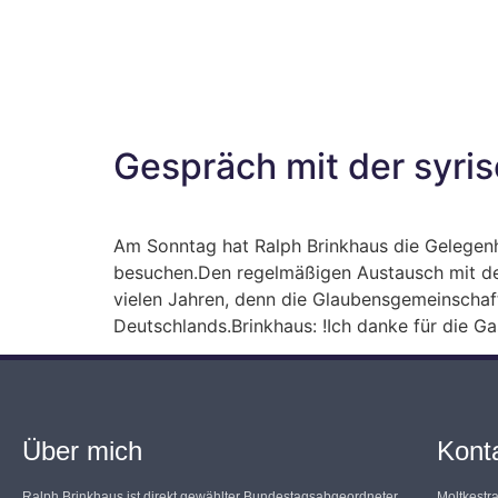
Gespräch mit der syri
Am Sonntag hat Ralph Brinkhaus die Gelegenh
besuchen.Den regelmäßigen Austausch mit de
vielen Jahren, denn die Glaubensgemeinschaf
Deutschlands.Brinkhaus: !Ich danke für die G
Über mich
Kont
Ralph Brinkhaus ist direkt gewählter Bundestagsabgeordneter
Moltkestr