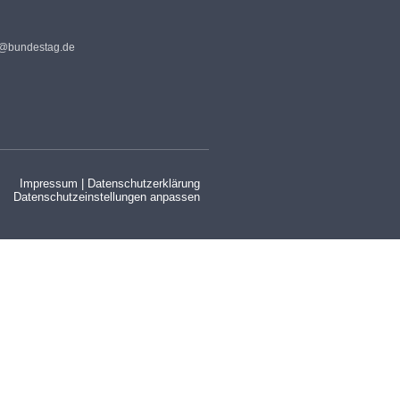
s@bundestag.de
Impressum
|
Datenschutzerklärung
Datenschutzeinstellungen anpassen