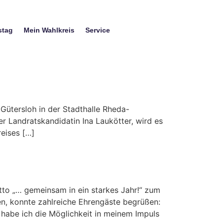
stag
Mein Wahlkreis
Service
ütersloh in der Stadthalle Rheda-
 Landratskandidatin Ina Laukötter, wird es
eises […]
tto „… gemeinsam in ein starkes Jahr!“ zum
en, konnte zahlreiche Ehrengäste begrüßen:
abe ich die Möglichkeit in meinem Impuls