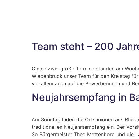
Team steht – 200 Jahr
Gleich zwei große Termine standen am Woche
Wiedenbrück unser Team für den Kreistag für
vor allem auch auf die Bewerberinnen und Bew
Neujahrsempfang in B
Am Sonntag luden die Ortsunionen aus Rheda-
traditionellen Neujahrsempfang ein. Der Vors
So Bürgermeister Theo Mettenborg und die L