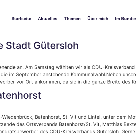
Startseite
Aktuelles
Themen
Über mich
Im Bunde
e Stadt Gütersloh
nende an. Am Samstag wählten wir als CDU-Kreisverband G
 die im September anstehende Kommunalwahl.Neben unserer
erber vor Ort ankommen, da sie in die ganze Breite des Kr
atenhorst
Wiedenbrück, Batenhorst, St. Vit und Lintel, unter dem Mo
itzende des Ortsverbands Batenhorst/St. Vit, Matthias Bext
andratsbewerber des CDU-Kreisverbands Gütersloh. Gerne h