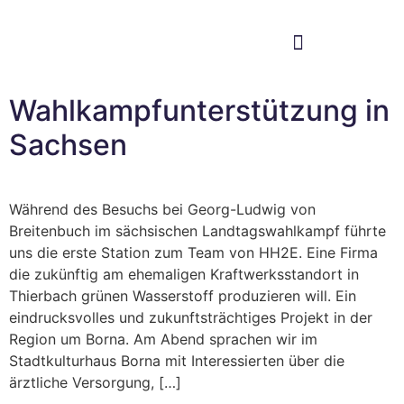
Im Bundestag
Mein Wahlkreis
Wahlkampfunterstützung in
Sachsen
Während des Besuchs bei Georg-Ludwig von
Breitenbuch im sächsischen Landtagswahlkampf führte
uns die erste Station zum Team von HH2E. Eine Firma
die zukünftig am ehemaligen Kraftwerksstandort in
Thierbach grünen Wasserstoff produzieren will. Ein
eindrucksvolles und zukunftsträchtiges Projekt in der
Region um Borna. Am Abend sprachen wir im
Stadtkulturhaus Borna mit Interessierten über die
ärztliche Versorgung, […]