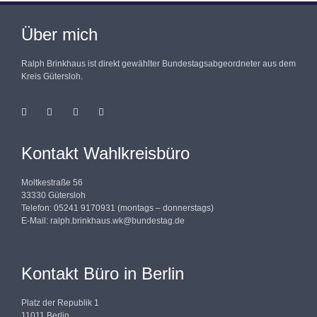
Über mich
Ralph Brinkhaus ist direkt gewählter Bundestagsabgeordneter aus dem
Kreis Gütersloh.
Kontakt Wahlkreisbüro
Moltkestraße 56
33330 Gütersloh
Telefon: 05241 9170931 (montags – donnerstags)
E-Mail:
ralph.brinkhaus.wk@bundestag.de
Kontakt Büro in Berlin
Platz der Republik 1
11011 Berlin