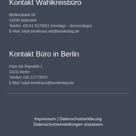
Kontakt Wahlkreisbüro
Moltkestraße 56
33330 Gütersloh
Telefon: 05241 9170931 (montags – donnerstags)
E-Mail:
ralph.brinkhaus.wk@bundestag.de
Kontakt Büro in Berlin
Platz der Republik 1
11011 Berlin
Telefon: 030 22773910
E-Mail:
ralph.brinkhaus@bundestag.de
Impressum
|
Datenschutzerklärung
Datenschutzeinstellungen anpassen