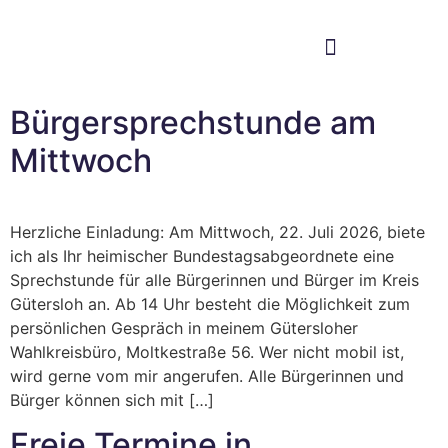
Im Bundestag
Mein Wahlkreis
Bürgersprechstunde am
Mittwoch
Herzliche Einladung: Am Mittwoch, 22. Juli 2026, biete
ich als Ihr heimischer Bundestagsabgeordnete eine
Sprechstunde für alle Bürgerinnen und Bürger im Kreis
Gütersloh an. Ab 14 Uhr besteht die Möglichkeit zum
persönlichen Gespräch in meinem Gütersloher
Wahlkreisbüro, Moltkestraße 56. Wer nicht mobil ist,
wird gerne vom mir angerufen. Alle Bürgerinnen und
Bürger können sich mit […]
Freie Termine in